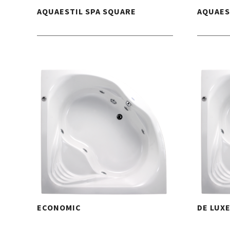
AQUAESTIL SPA SQUARE
AQUAES
ECONOMIC
DE LUX