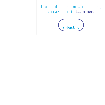
If you not change browser settings,
you agree to it.
Learn more
I
understand