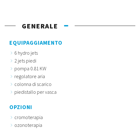
GENERALE
EQUIPAGGIAMENTO
6 hydro jets
2 jets piedi
pompa 0.81 KW
regolatore aria
colonna di scarico
piedistallo per vasca
OPZIONI
cromoterapia
ozonoterapia