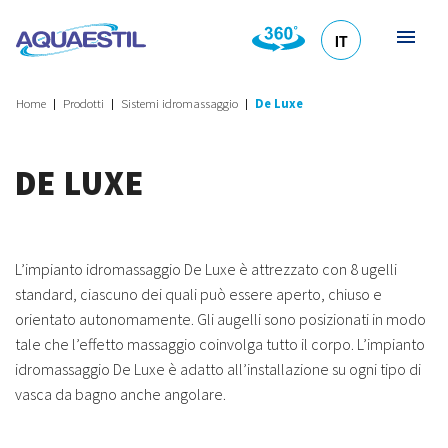
IT
HR
DE
EN
SL
Home
Prodotti
Sistemi idromassaggio
De Luxe
DE LUXE
L’impianto idromassaggio De Luxe è attrezzato con 8 ugelli
standard, ciascuno dei quali può essere aperto, chiuso e
orientato autonomamente. Gli augelli sono posizionati in modo
tale che l’effetto massaggio coinvolga tutto il corpo. L’impianto
idromassaggio De Luxe è adatto all’installazione su ogni tipo di
vasca da bagno anche angolare.