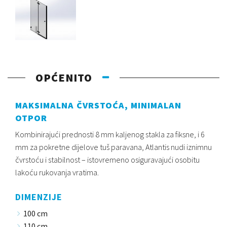
OPĆENITO
MAKSIMALNA ČVRSTOĆA, MINIMALAN
OTPOR
Kombinirajući prednosti 8 mm kaljenog stakla za fiksne, i 6
mm za pokretne dijelove tuš paravana, Atlantis nudi iznimnu
čvrstoću i stabilnost – istovremeno osiguravajući osobitu
lakoću rukovanja vratima.
DIMENZIJE
100 cm
110 cm