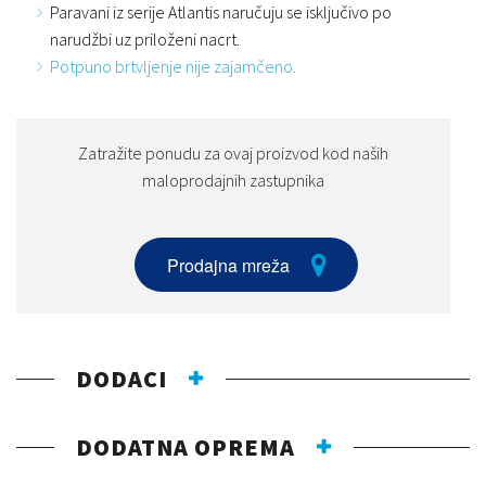
Paravani iz serije Atlantis naručuju se isključivo po
narudžbi uz priloženi nacrt.
Potpuno brtvljenje nije zajamčeno.
Zatražite ponudu za ovaj proizvod kod naših
maloprodajnih zastupnika
Prodajna mreža
DODACI
DODATNA OPREMA