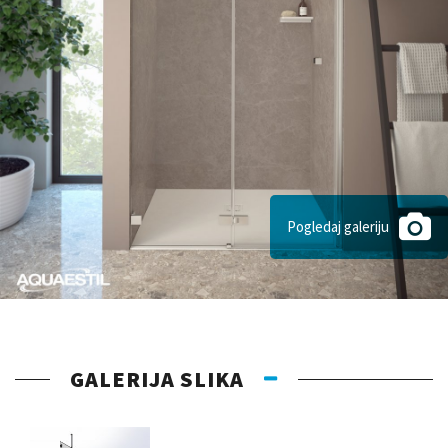
Pogledaj galeriju
GALERIJA SLIKA