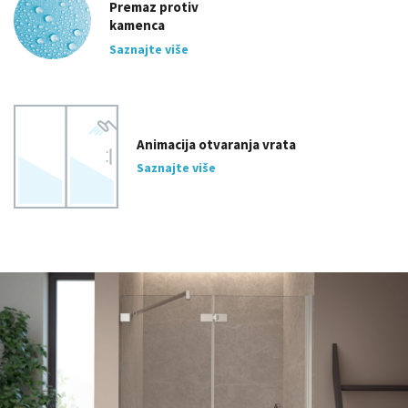
Premaz protiv
kamenca
Saznajte više
Animacija otvaranja vrata
Saznajte više