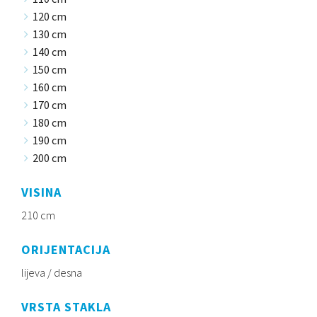
120 cm
130 cm
140 cm
150 cm
160 cm
170 cm
180 cm
190 cm
200 cm
VISINA
210 cm
ORIJENTACIJA
lijeva / desna
VRSTA STAKLA