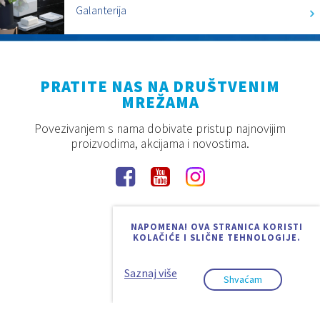
Galanterija
PRATITE NAS NA DRUŠTVENIM
MREŽAMA
Povezivanjem s nama dobivate pristup najnovijim
proizvodima, akcijama i novostima.
NAPOMENA! OVA STRANICA KORISTI
KOLAČIĆE I SLIČNE TEHNOLOGIJE.
Saznaj više
Shvaćam