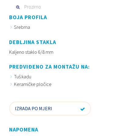
Prozirno
BOJA PROFILA
Srebrna
DEBLJINA STAKLA
Kaljeno staklo 6/8 mm
PREDVIĐENO ZA MONTAŽU NA:
Tuš kadu
Keramičke pločice
IZRADA PO MJERI
NAPOMENA