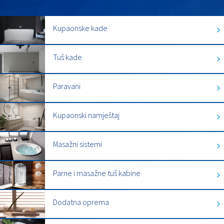
Kupaonske kade
Tuš kade
Paravani
Kupaonski namještaj
Masažni sistemi
Parne i masažne tuš kabine
Dodatna oprema