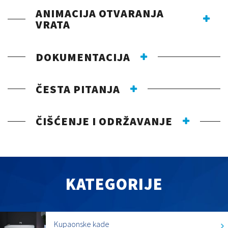
ANIMACIJA OTVARANJA
VRATA
DOKUMENTACIJA
ČESTA PITANJA
ČIŠĆENJE I ODRŽAVANJE
KATEGORIJE
Kupaonske kade