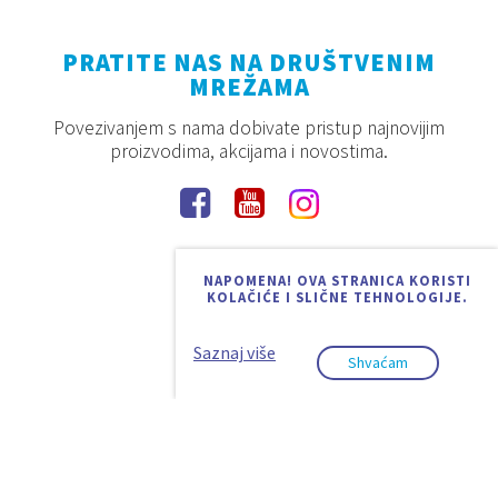
PRATITE NAS NA DRUŠTVENIM
MREŽAMA
Povezivanjem s nama dobivate pristup najnovijim
proizvodima, akcijama i novostima.
NAPOMENA! OVA STRANICA KORISTI
KOLAČIĆE I SLIČNE TEHNOLOGIJE.
Saznaj više
Shvaćam