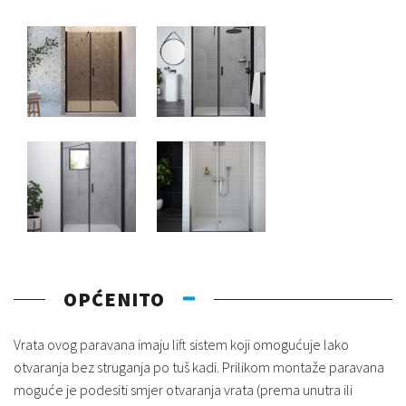
OPĆENITO
Vrata ovog paravana imaju lift sistem koji omogućuje lako
otvaranja bez struganja po tuš kadi. Prilikom montaže paravana
moguće je podesiti smjer otvaranja vrata (prema unutra ili