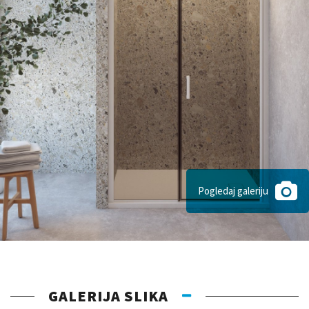
Pogledaj galeriju
GALERIJA SLIKA