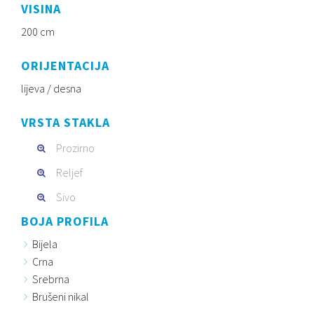
VISINA
200 cm
ORIJENTACIJA
lijeva / desna
VRSTA STAKLA
Prozirno
Reljef
Sivo
BOJA PROFILA
Bijela
Crna
Srebrna
Brušeni nikal