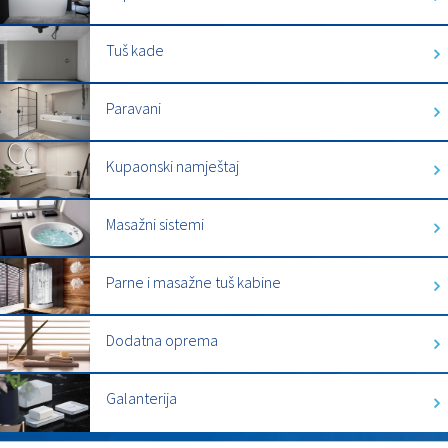
Tuš kade
Paravani
Kupaonski namještaj
Masažni sistemi
Parne i masažne tuš kabine
Dodatna oprema
Galanterija