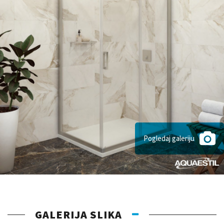
Pogledaj galeriju
GALERIJA SLIKA