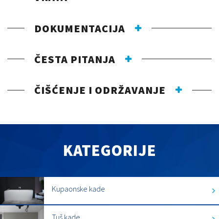
DOKUMENTACIJA
ČESTA PITANJA
ČIŠĆENJE I ODRŽAVANJE
KATEGORIJE
Kupaonske kade
Tuš kade