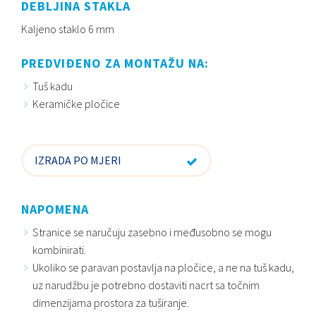
DEBLJINA STAKLA
Kaljeno staklo 6 mm
PREDVIĐENO ZA MONTAŽU NA:
Tuš kadu
Keramičke pločice
IZRADA PO MJERI
NAPOMENA
Stranice se naručuju zasebno i međusobno se mogu
kombinirati.
Ukoliko se paravan postavlja na pločice, a ne na tuš kadu,
uz narudžbu je potrebno dostaviti nacrt sa točnim
dimenzijama prostora za tuširanje.