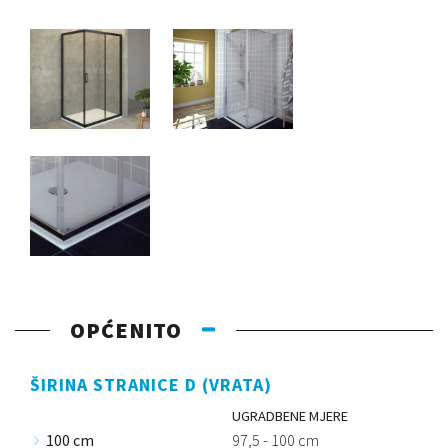
OPĆENITO
ŠIRINA STRANICE D (VRATA)
UGRADBENE MJERE
100 cm
97,5 - 100 cm