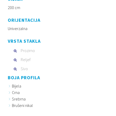
200 cm
ORIJENTACIJA
Univerzalna
VRSTA STAKLA
Prozirno
Reljef
Sivo
BOJA PROFILA
Bijela
Crna
Srebrna
Brušeni nikal