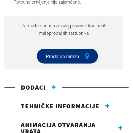
Potpuno brtvljenje nije zajamčeno.
Zatražite ponudu za ovaj proizvod kod naših
maloprodajnih zastupnika
Prodajna mreža
DODACI
TEHNIČKE INFORMACIJE
ANIMACIJA OTVARANJA
VRATA