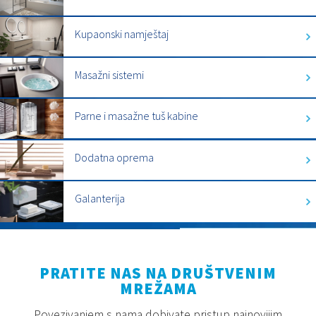
Kupaonski namještaj
Masažni sistemi
Parne i masažne tuš kabine
Dodatna oprema
Galanterija
PRATITE NAS NA DRUŠTVENIM
MREŽAMA
Povezivanjem s nama dobivate pristup najnovijim