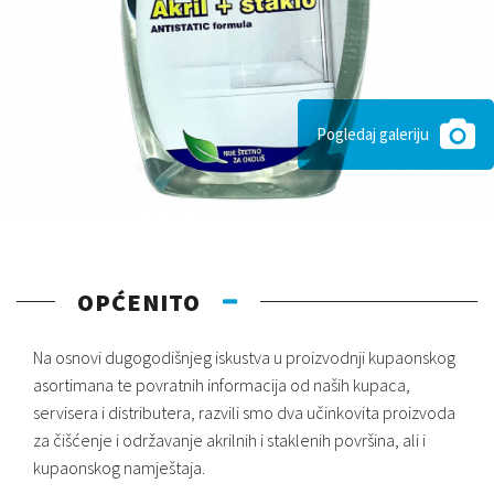
Pogledaj galeriju
OPĆENITO
Na osnovi dugogodišnjeg iskustva u proizvodnji kupaonskog
asortimana te povratnih informacija od naših kupaca,
servisera i distributera, razvili smo dva učinkovita proizvoda
za čišćenje i održavanje akrilnih i staklenih površina, ali i
kupaonskog namještaja.