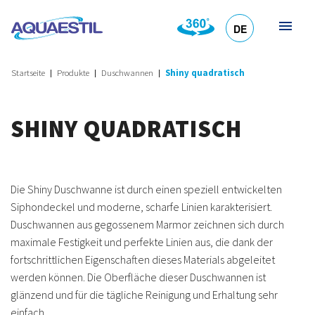
DE
HR
EN
SL
IT
Startseite
Produkte
Duschwannen
Shiny quadratisch
SHINY QUADRATISCH
Die Shiny Duschwanne ist durch einen speziell entwickelten
Siphondeckel und moderne, scharfe Linien karakterisiert.
Duschwannen aus gegossenem Marmor zeichnen sich durch
maximale Festigkeit und perfekte Linien aus, die dank der
fortschrittlichen Eigenschaften dieses Materials abgeleitet
werden können. Die Oberfläche dieser Duschwannen ist
glänzend und für die tägliche Reinigung und Erhaltung sehr
einfach.